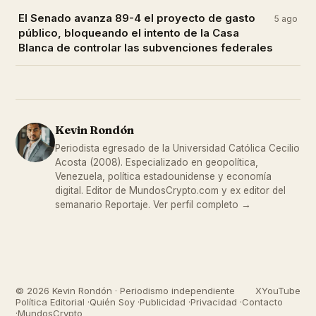
El Senado avanza 89-4 el proyecto de gasto
5 ago
público, bloqueando el intento de la Casa
Blanca de controlar las subvenciones federales
Kevin Rondón
Periodista egresado de la Universidad Católica Cecilio
Acosta (2008). Especializado en geopolítica,
Venezuela, política estadounidense y economía
digital. Editor de
MundosCrypto.com
y ex editor del
semanario Reportaje.
Ver perfil completo →
© 2026 Kevin Rondón · Periodismo independiente
X
YouTube
Política Editorial
·
Quién Soy
·
Publicidad
·
Privacidad
·
Contacto
·
MundosCrypto